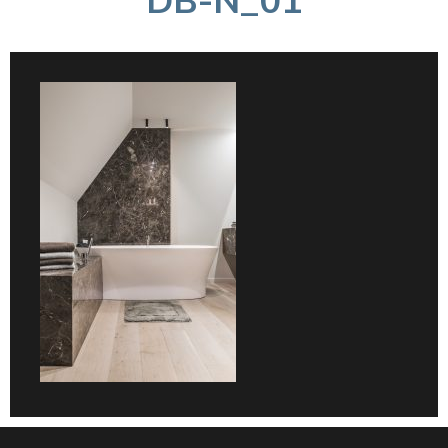
DB-N_01