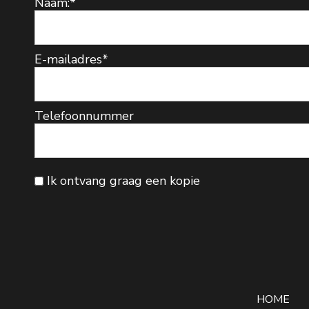
Naam:
*
E-mailadres
*
Telefoonnummer
Ik ontvang graag een kopie
HOME