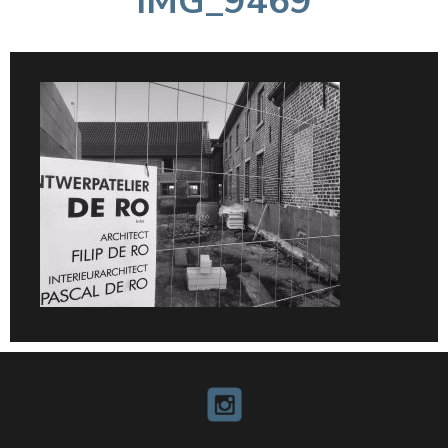
IMG_9469